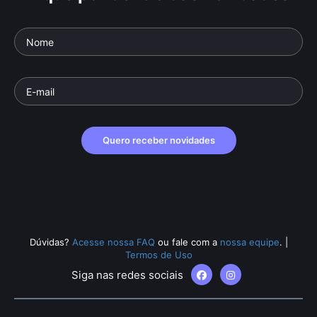
Quero receber novidades
Dúvidas?
Acesse nossa FAQ
ou fale com a
nossa equipe
.
|
Termos de Uso
Siga nas redes sociais