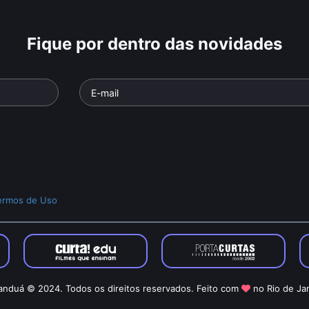
Fique por dentro das novidades
ermos de Uso
nduá © 2024. Todos os direitos reservados. Feito com
no Rio de Ja