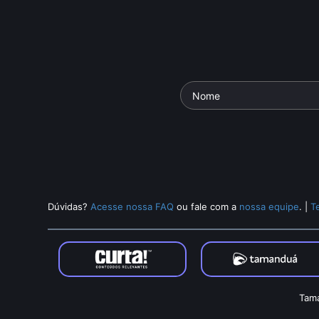
Dúvidas?
Acesse nossa FAQ
ou fale com a
nossa equipe
.
|
T
Tama