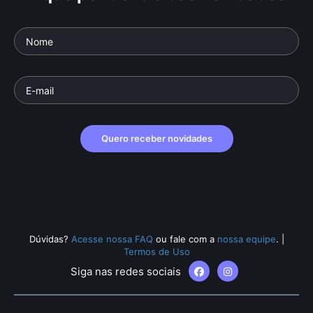
Quero receber novidades
Dúvidas?
Acesse nossa FAQ
ou fale com a
nossa equipe
.
|
Termos de Uso
Siga nas redes sociais