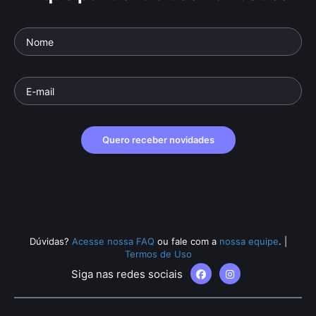
Quero receber novidades
Dúvidas?
Acesse nossa FAQ
ou fale com a
nossa equipe
.
|
Termos de Uso
Siga nas redes sociais