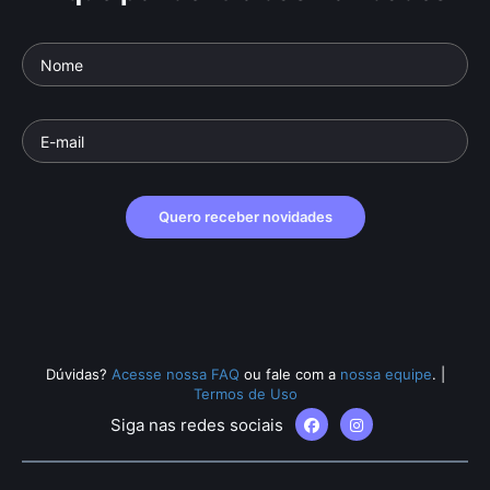
Quero receber novidades
Dúvidas?
Acesse nossa FAQ
ou fale com a
nossa equipe
.
|
Termos de Uso
Siga nas redes sociais