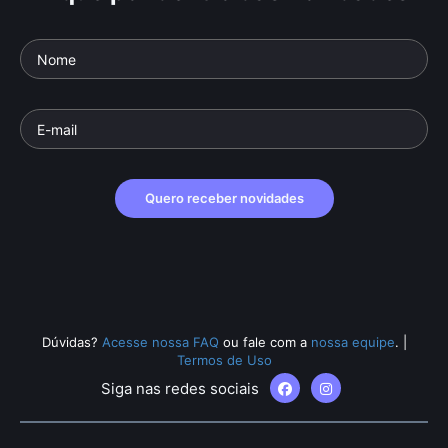
Quero receber novidades
Dúvidas?
Acesse nossa FAQ
ou fale com a
nossa equipe
.
|
Termos de Uso
Siga nas redes sociais