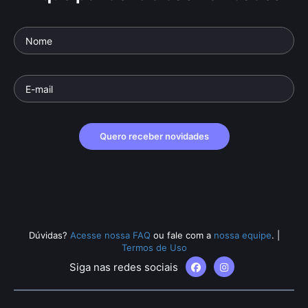
Quero receber novidades
Dúvidas?
Acesse nossa FAQ
ou fale com a
nossa equipe
.
|
Termos de Uso
Siga nas redes sociais