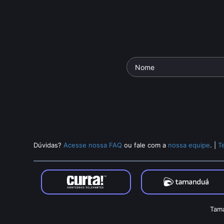
Dúvidas?
Acesse nossa FAQ
ou fale com a
nossa equipe
.
|
T
Tama