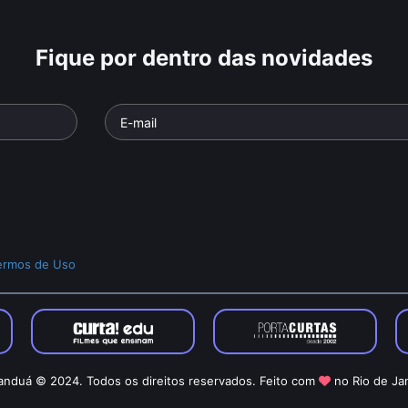
Fique por dentro das novidades
ermos de Uso
nduá © 2024. Todos os direitos reservados. Feito com
no Rio de Ja