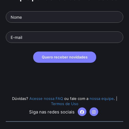
Quero receber novidades
Dúvidas?
Acesse nossa FAQ
ou fale com a
nossa equipe
.
|
Termos de Uso
Siga nas redes sociais