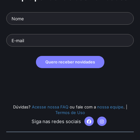
Quero receber novidades
Dúvidas?
Acesse nossa FAQ
ou fale com a
nossa equipe
.
|
Termos de Uso
Siga nas redes sociais