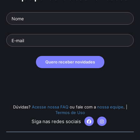
Quero receber novidades
Dúvidas?
Acesse nossa FAQ
ou fale com a
nossa equipe
.
|
Termos de Uso
Siga nas redes sociais