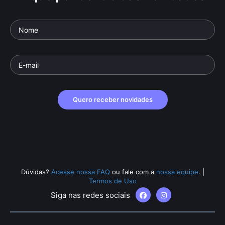
Quero receber novidades
Dúvidas?
Acesse nossa FAQ
ou fale com a
nossa equipe
.
|
Termos de Uso
Siga nas redes sociais