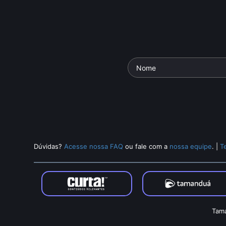
Dúvidas?
Acesse nossa FAQ
ou fale com a
nossa equipe
.
|
T
Tama