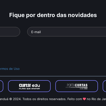
Fique por dentro das novidades
ermos de Uso
nduá © 2024. Todos os direitos reservados. Feito com
no Rio de Ja