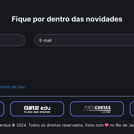
Fique por dentro das novidades
ermos de Uso
nduá © 2024. Todos os direitos reservados. Feito com
no Rio de Ja