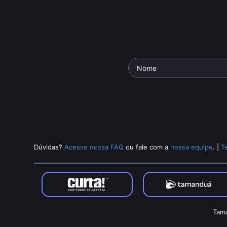
Dúvidas?
Acesse nossa FAQ
ou fale com a
nossa equipe
.
|
T
Tama