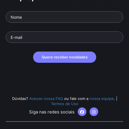
Quero receber novidades
Dúvidas?
Acesse nossa FAQ
ou fale com a
nossa equipe
.
|
Termos de Uso
Siga nas redes sociais