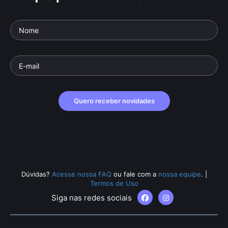
Quero receber novidades
Dúvidas?
Acesse nossa FAQ
ou fale com a
nossa equipe
.
|
Termos de Uso
Siga nas redes sociais