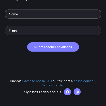
Quero receber novidades
Dúvidas?
Acesse nossa FAQ
ou fale com a
nossa equipe
.
|
Termos de Uso
Siga nas redes sociais