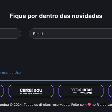
Fique por dentro das novidades
ermos de Uso
nduá © 2024. Todos os direitos reservados. Feito com
no Rio de Ja