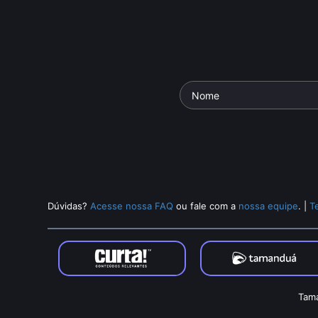
Dúvidas?
Acesse nossa FAQ
ou fale com a
nossa equipe
.
|
T
Tama