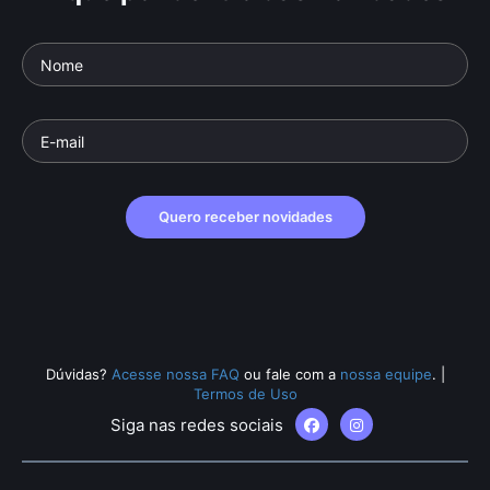
Quero receber novidades
Dúvidas?
Acesse nossa FAQ
ou fale com a
nossa equipe
.
|
Termos de Uso
Siga nas redes sociais