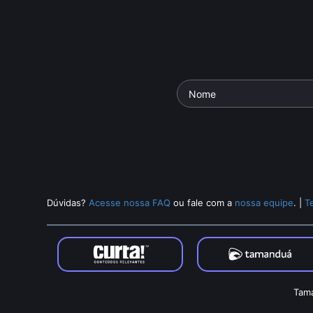
Dúvidas?
Acesse nossa FAQ
ou fale com a
nossa equipe
.
|
T
Tama