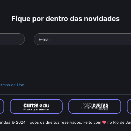
Fique por dentro das novidades
ermos de Uso
nduá © 2024. Todos os direitos reservados. Feito com
no Rio de Ja