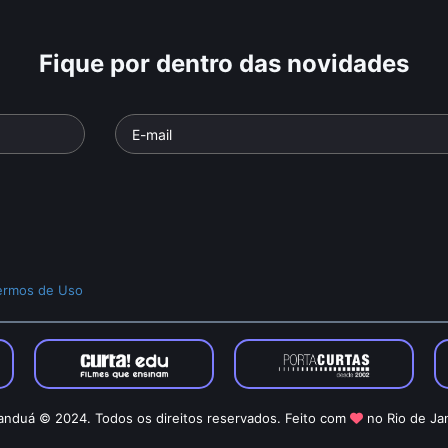
Fique por dentro das novidades
ermos de Uso
nduá © 2024. Todos os direitos reservados. Feito com
no Rio de Ja