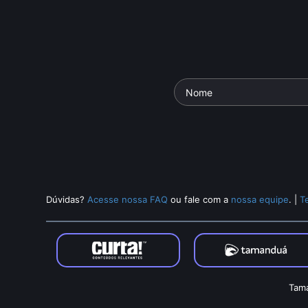
Dúvidas?
Acesse nossa FAQ
ou fale com a
nossa equipe
.
|
T
Tama