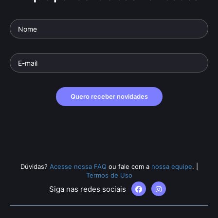
Quero receber novidades
Dúvidas?
Acesse nossa FAQ
ou fale com a
nossa equipe
.
|
Termos de Uso
Siga nas redes sociais