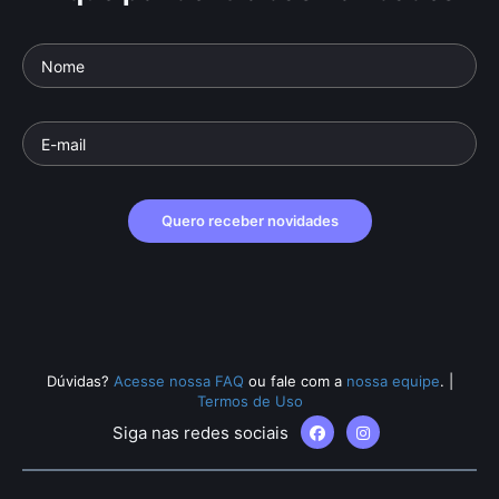
Quero receber novidades
Dúvidas?
Acesse nossa FAQ
ou fale com a
nossa equipe
.
|
Termos de Uso
Siga nas redes sociais