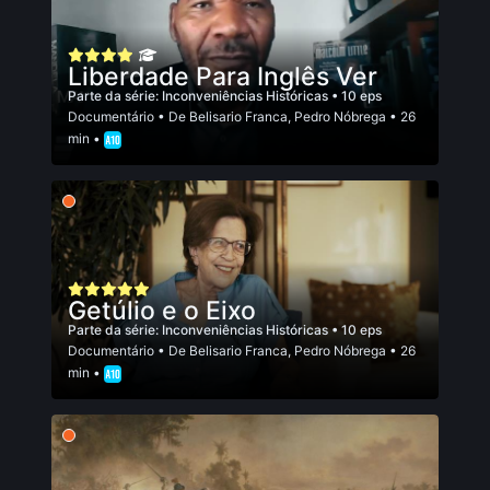
Liberdade Para Inglês Ver
Parte da série:
Inconveniências Históricas
• 10 eps
Documentário
• De
Belisario Franca
,
Pedro Nóbrega
• 26
min •
Getúlio e o Eixo
Parte da série:
Inconveniências Históricas
• 10 eps
Documentário
• De
Belisario Franca
,
Pedro Nóbrega
• 26
min •