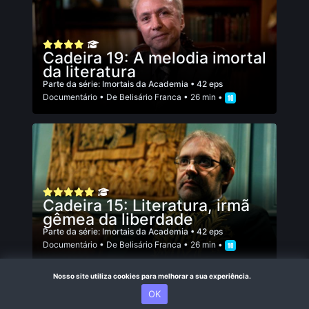
Cadeira 19: A melodia imortal
da literatura
Parte da série:
Imortais da Academia
• 42 eps
Documentário
• De
Belisário Franca
• 26 min •
Cadeira 15: Literatura, irmã
gêmea da liberdade
Parte da série:
Imortais da Academia
• 42 eps
Documentário
• De
Belisário Franca
• 26 min •
Nosso site utiliza cookies para melhorar a sua experiência.
OK