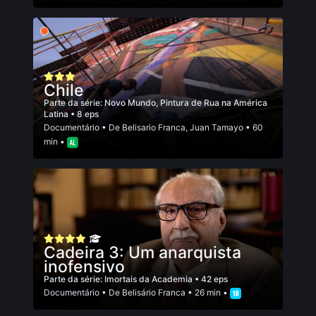
Chile
Parte da série:
Novo Mundo, Pintura de Rua na América
Latina
• 8 eps
Documentário
• De
Belisario Franca
,
Juan Tamayo
• 60
min •
Cadeira 3: Um anarquista
inofensivo
Parte da série:
Imortais da Academia
• 42 eps
Documentário
• De
Belisário Franca
• 26 min •