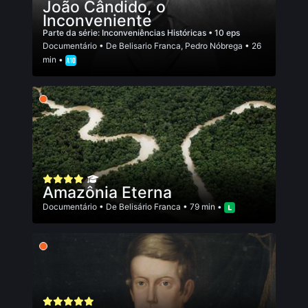
João Cândido, o
Inconveniente
Parte da série:
Inconveniências Históricas
• 10 eps
Documentário
• De
Belisario Franca
,
Pedro Nóbrega
• 26
min •
Amazônia Eterna
Documentário
• De
Belisário Franca
• 79 min •