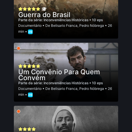
Guerra do Brasil
Parte da série:
Inconveniências Históricas
• 10 eps
Documentário
• De
Belisario Franca
,
Pedro Nóbrega
• 26
min •
Um Convênio Para Quem
Convém
Parte da série:
Inconveniências Históricas
• 10 eps
Documentário
• De
Belisario Franca
,
Pedro Nóbrega
• 26
min •