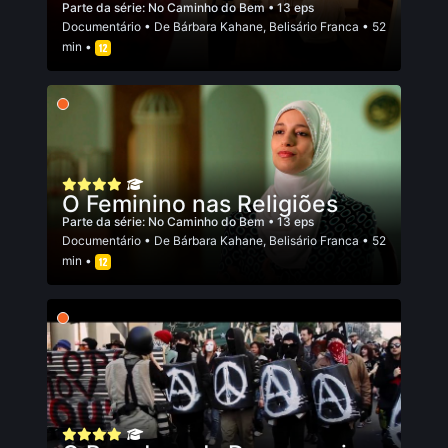
Parte da série:
No Caminho do Bem
• 13 eps
Documentário
• De
Bárbara Kahane
,
Belisário Franca
• 52
min •
O Feminino nas Religiões
Parte da série:
No Caminho do Bem
• 13 eps
Documentário
• De
Bárbara Kahane
,
Belisário Franca
• 52
min •