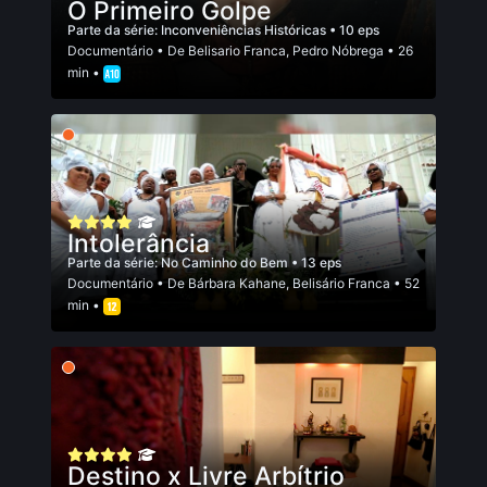
O Primeiro Golpe
Parte da série:
Inconveniências Históricas
• 10 eps
Documentário
• De
Belisario Franca
,
Pedro Nóbrega
• 26
min •
Intolerância
Parte da série:
No Caminho do Bem
• 13 eps
Documentário
• De
Bárbara Kahane
,
Belisário Franca
• 52
min •
Destino x Livre Arbítrio