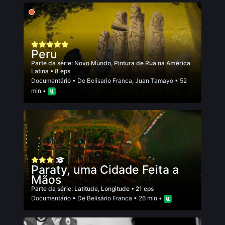
Peru
Parte da série:
Novo Mundo, Pintura de Rua na América
Latina
• 8 eps
Documentário
• De
Belisario Franca
,
Juan Tamayo
• 52
min •
Paraty, uma Cidade Feita a
Mãos
Parte da série:
Latitude, Longitude
• 21 eps
Documentário
• De
Belisário Franca
• 26 min •