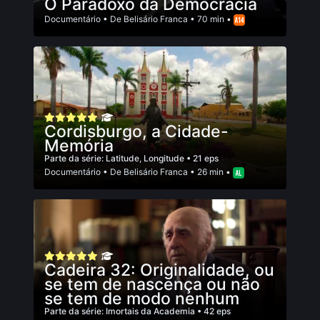
O Paradoxo da Democracia
Documentário
• De
Belisário Franca
• 70 min •
Cordisburgo, a Cidade-
Memória
Parte da série:
Latitude, Longitude
• 21 eps
Documentário
• De
Belisário Franca
• 26 min •
Cadeira 32: Originalidade, ou
se tem de nascença ou não
se tem de modo nenhum
Parte da série:
Imortais da Academia
• 42 eps