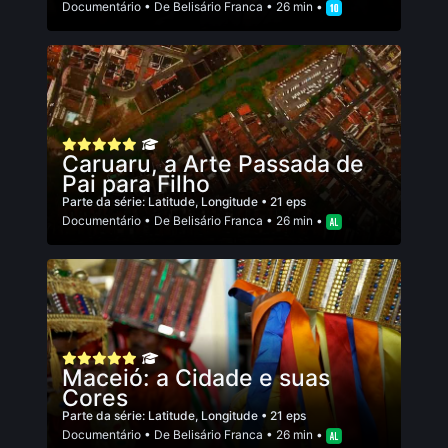
Documentário
• De
Belisário Franca
• 26 min •
Caruaru, a Arte Passada de
Pai para Filho
Parte da série:
Latitude, Longitude
• 21 eps
Documentário
• De
Belisário Franca
• 26 min •
Maceió: a Cidade e suas
Cores
Parte da série:
Latitude, Longitude
• 21 eps
Documentário
• De
Belisário Franca
• 26 min •