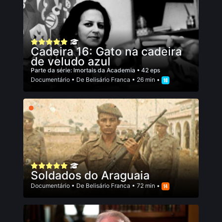
Cadeira 16: Gato na cadeira
de veludo azul
Parte da série:
Imortais da Academia
• 42 eps
Documentário
• De
Belisário Franca
• 26 min •
Soldados do Araguaia
Documentário
• De
Belisário Franca
• 72 min •