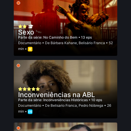
Sexo
Parte da série:
No Caminho do Bem
• 13 eps
Documentário
• De
Bárbara Kahane
,
Belisário Franca
• 52
min •
Inconveniências na ABL
Parte da série:
Inconveniências Históricas
• 10 eps
Documentário
• De
Belisario Franca
,
Pedro Nóbrega
• 26
min •