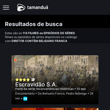
Resultados de busca
Estes são os
114
FILMES
ou
EPISÓDIOS DE SÉRIES
filmes ou episódios de séries disponíveis no catálogo
com
DIRETOR CONTÉM BELISARIO FRANCA
Escravidão S.A.
Parte da série:
Inconveniências Históricas
• 10 eps
Documentário
• De
Belisario Franca
,
Pedro Nóbrega
• 26
min •