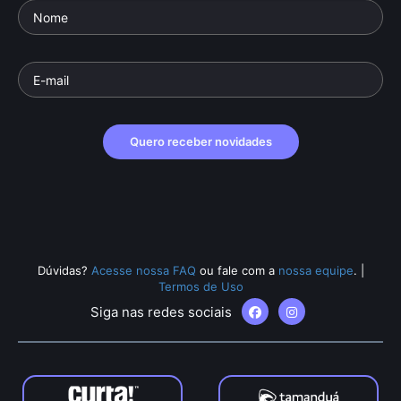
Quero receber novidades
Dúvidas?
Acesse nossa FAQ
ou fale com a
nossa equipe
.
|
Termos de Uso
Siga nas redes sociais