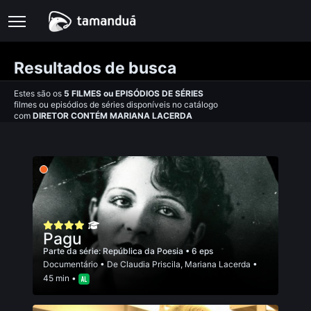
Resultados de busca
Estes são os
5
FILMES
ou
EPISÓDIOS DE SÉRIES
filmes ou episódios de séries disponíveis no catálogo
com
DIRETOR CONTÉM MARIANA LACERDA
Pagu
Parte da série:
República da Poesia
• 6 eps
Documentário
• De
Claudia Priscila
,
Mariana Lacerda
•
45 min •