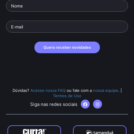
Quero receber novidades
Dúvidas?
Acesse nossa FAQ
ou fale com a
nossa equipe
.
|
Termos de Uso
Siga nas redes sociais