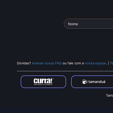
Dúvidas?
Acesse nossa FAQ
ou fale com a
nossa equipe
.
|
T
Tama