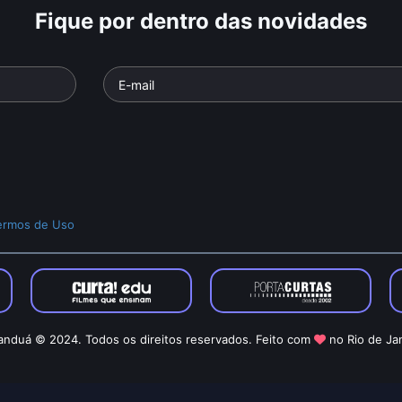
Fique por dentro das novidades
ermos de Uso
nduá © 2024. Todos os direitos reservados. Feito com
no Rio de Ja