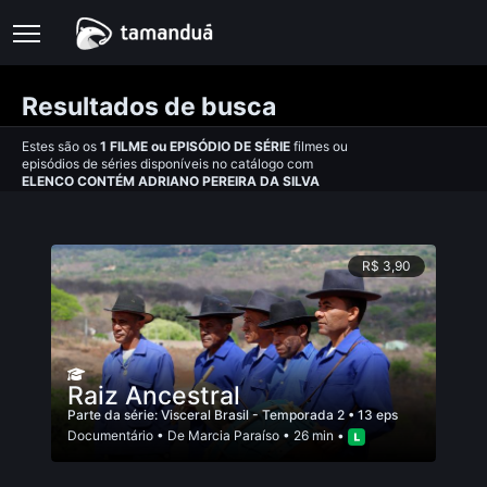
Resultados de busca
Estes são os
1
FILME
ou
EPISÓDIO DE SÉRIE
filmes ou
episódios de séries disponíveis no catálogo com
ELENCO CONTÉM ADRIANO PEREIRA DA SILVA
R$ 3,90
Raiz Ancestral
Parte da série:
Visceral Brasil - Temporada 2
• 13 eps
Documentário
• De
Marcia Paraí­so
• 26 min •