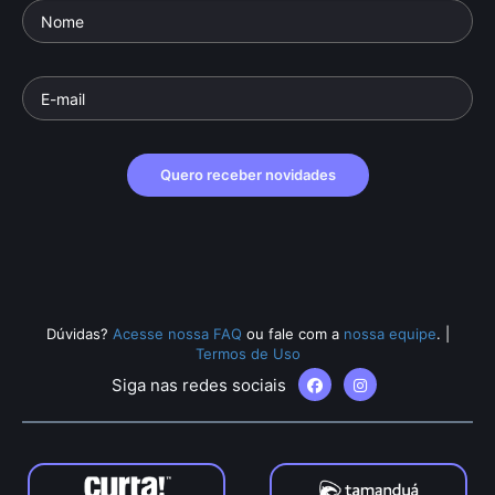
Quero receber novidades
Dúvidas?
Acesse nossa FAQ
ou fale com a
nossa equipe
.
|
Termos de Uso
Siga nas redes sociais