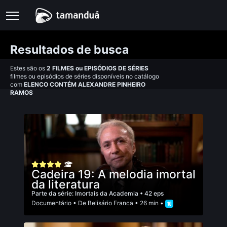
Resultados de busca
Estes são os
2
FILMES
ou
EPISÓDIOS DE SÉRIES
filmes ou episódios de séries disponíveis no catálogo
com
ELENCO CONTÉM ALEXANDRE PINHEIRO
RAMOS
Cadeira 19: A melodia imortal
da literatura
Parte da série:
Imortais da Academia
• 42 eps
Documentário
• De
Belisário Franca
• 26 min •