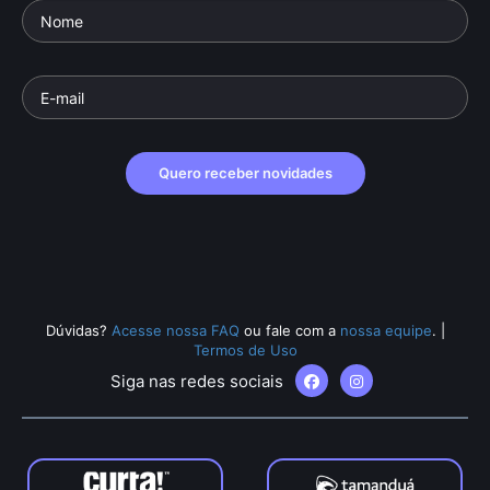
Quero receber novidades
Dúvidas?
Acesse nossa FAQ
ou fale com a
nossa equipe
.
|
Termos de Uso
Siga nas redes sociais