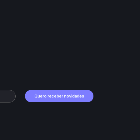
Quero receber novidades