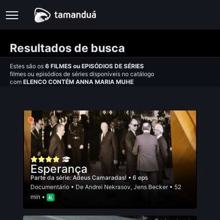
Resultados de busca
Estes são os
6
FILMES
ou
EPISÓDIOS DE SÉRIES
filmes ou episódios de séries disponíveis no catálogo
com
ELENCO CONTÉM ANNA MARIA MUHE
Esperança
Parte da série:
Adeus Camaradas!
• 6 eps
Documentário
• De
Andrei Nekrasov
,
Jens Becker
• 52
min •