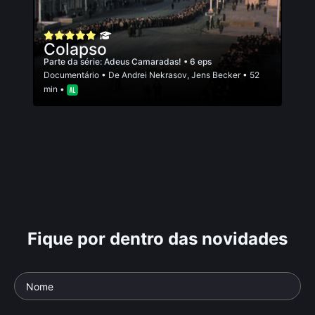
Colapso
Parte da série:
Adeus Camaradas!
• 6 eps
Documentário
• De
Andrei Nekrasov
,
Jens Becker
• 52
min •
Fique por dentro das novidades