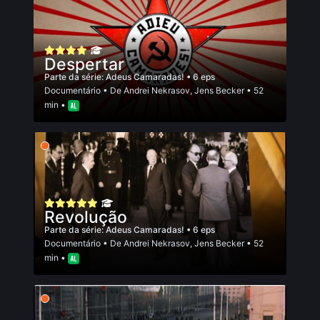
Despertar
Parte da série:
Adeus Camaradas!
• 6 eps
Documentário
• De
Andrei Nekrasov
,
Jens Becker
• 52
min •
Revolução
Parte da série:
Adeus Camaradas!
• 6 eps
Documentário
• De
Andrei Nekrasov
,
Jens Becker
• 52
min •