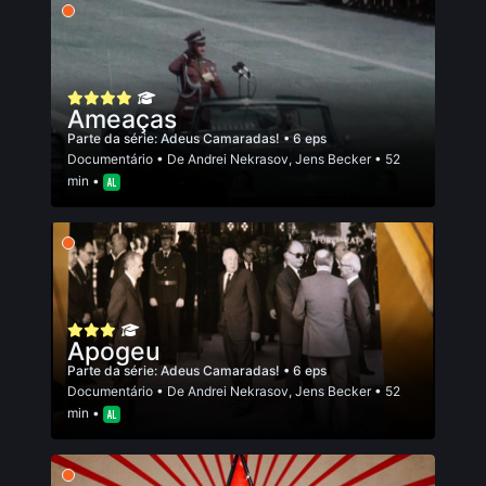
Ameaças
Parte da série:
Adeus Camaradas!
• 6 eps
Documentário
• De
Andrei Nekrasov
,
Jens Becker
• 52
min •
Apogeu
Parte da série:
Adeus Camaradas!
• 6 eps
Documentário
• De
Andrei Nekrasov
,
Jens Becker
• 52
min •