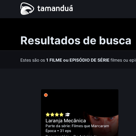
Resultados de busca
Estes são os
1
FILME
ou
EPISÓDIO DE SÉRIE
filmes ou ep
Laranja Mecânica
Parte da série:
Filmes que Marcaram
Época
• 31 eps