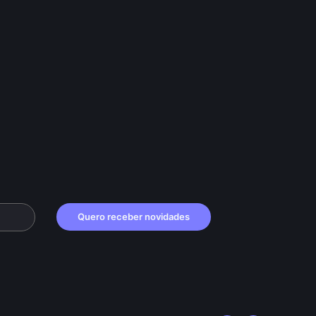
Quero receber novidades