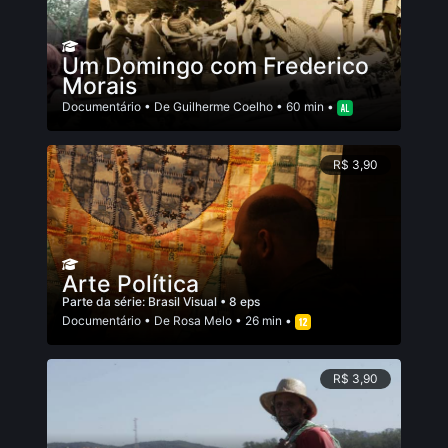
Um Domingo com Frederico
Morais
Documentário
• De
Guilherme Coelho
• 60 min •
R$ 3,90
Arte Política
Parte da série:
Brasil Visual
• 8 eps
Documentário
• De
Rosa Melo
• 26 min •
R$ 3,90