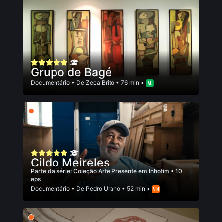
Grupo de Bagé
Documentário
• De
Zeca Brito
• 76 min •
Cildo Meireles
Parte da série:
Coleção Arte Presente em Inhotim
• 10
eps
Documentário
• De
Pedro Urano
• 52 min •