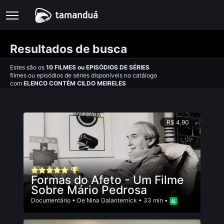
Resultados de busca
Estes são os
10
FILMES
ou
EPISÓDIOS DE SÉRIES
filmes ou episódios de séries disponíveis no catálogo
com
ELENCO CONTÉM CILDO MEIRELES
R$ 4,90
Formas do Afeto - Um Filme
Sobre Mário Pedrosa
Documentário
• De
Nina Galanternick
• 33 min •