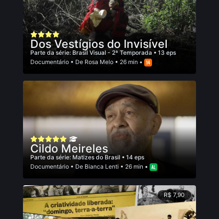
Dos Vestígios do Invisível
Parte da série:
Brasil Visual - 2ª Temporada
• 13 eps
Documentário
• De
Rosa Melo
• 26 min •
Cildo Meireles
Parte da série:
Matizes do Brasil
• 14 eps
Documentário
• De
Bianca Lenti
• 26 min •
R$ 7,90