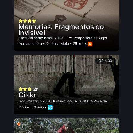
Memórias: Fragmentos do
Invisível
Parte da série:
Brasil Visual - 2ª Temporada
• 13 eps
Documentário
• De
Rosa Melo
• 26 min •
R$ 4,90
Cildo
Documentário
• De
Gustavo Moura
,
Gustavo Rosa de
Moura
• 78 min •