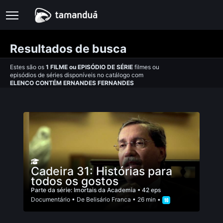
Resultados de busca
Estes são os
1
FILME
ou
EPISÓDIO DE SÉRIE
filmes ou
episódios de séries disponíveis no catálogo com
ELENCO CONTÉM ERNANDES FERNANDES
Cadeira 31: Histórias para
todos os gostos
Parte da série:
Imortais da Academia
• 42 eps
Documentário
• De
Belisário Franca
• 26 min •