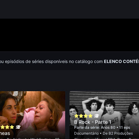
 ou episódios de séries disponíveis no catálogo com
ELENCO CONTÉ
B Rock - Parte 1
Parte da série:
Anos 80
• 11 eps
meas
Documentário
• De
B2 Produções