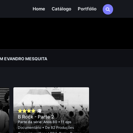
Home
Catálogo
Portfólio
M EVANDRO MESQUITA
B Rock - Parte 2
Parte da série:
Anos 80
• 11 eps
Documentário
• De
B2 Produções