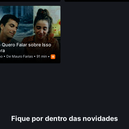
 Quero Falar sobre Isso
ra
ão
• De
Mauro Farias
• 91 min •
Fique por dentro das novidades