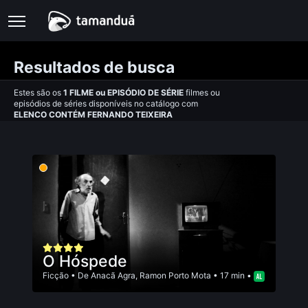
Resultados de busca
Estes são os
1
FILME
ou
EPISÓDIO DE SÉRIE
filmes ou
episódios de séries disponíveis no catálogo com
ELENCO CONTÉM FERNANDO TEIXEIRA
O Hóspede
Ficção
• De
Anacã Agra
,
Ramon Porto Mota
• 17 min •