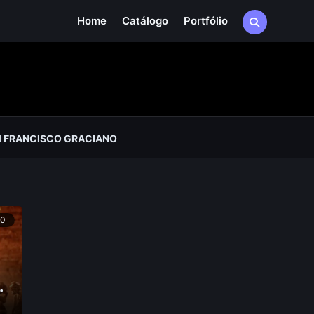
Home
Catálogo
Portfólio
 FRANCISCO GRACIANO
90
•