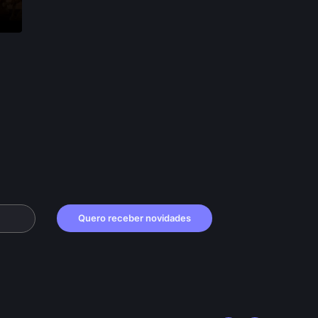
•
Quero receber novidades