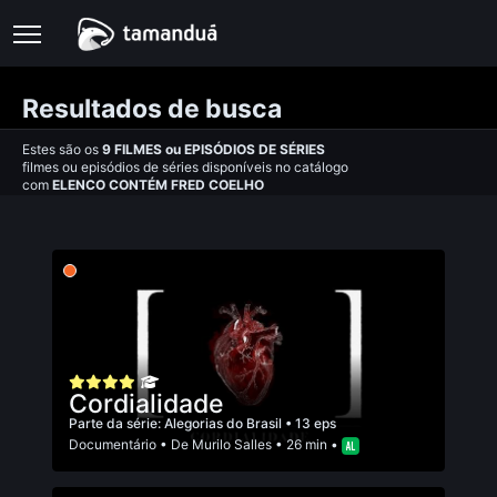
Resultados de busca
Estes são os
9
FILMES
ou
EPISÓDIOS DE SÉRIES
filmes ou episódios de séries disponíveis no catálogo
com
ELENCO CONTÉM FRED COELHO
Cordialidade
Parte da série:
Alegorias do Brasil
• 13 eps
Documentário
• De
Murilo Salles
• 26 min •