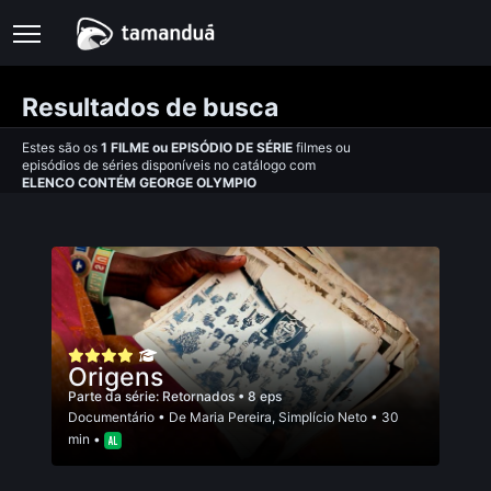
Resultados de busca
Estes são os
1
FILME
ou
EPISÓDIO DE SÉRIE
filmes ou
episódios de séries disponíveis no catálogo com
ELENCO CONTÉM GEORGE OLYMPIO
Origens
Parte da série:
Retornados
• 8 eps
Documentário
• De
Maria Pereira
,
Simplício Neto
• 30
min •