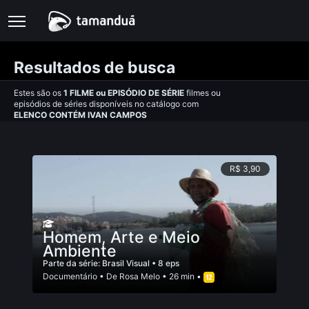
Resultados de busca
Estes são os
1
FILME
ou
EPISÓDIO DE SÉRIE
filmes ou
episódios de séries disponíveis no catálogo com
ELENCO CONTÉM IVAN CAMPOS
R$ 3,90
Homem, Arte e Meio
Ambiente
Parte da série:
Brasil Visual
• 8 eps
Documentário
• De
Rosa Melo
• 26 min •