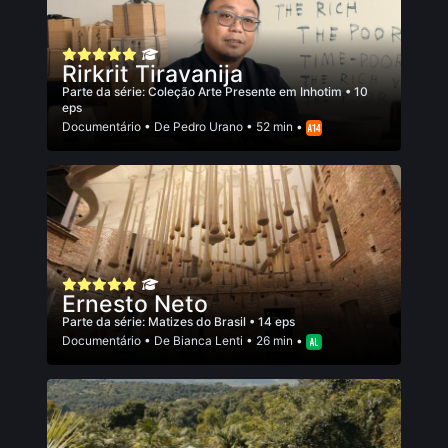
Rirkrit Tiravanija
Parte da série:
Coleção Arte Presente em Inhotim
• 10
eps
Documentário
• De
Pedro Urano
• 52 min •
Ernesto Neto
Parte da série:
Matizes do Brasil
• 14 eps
Documentário
• De
Bianca Lenti
• 26 min •