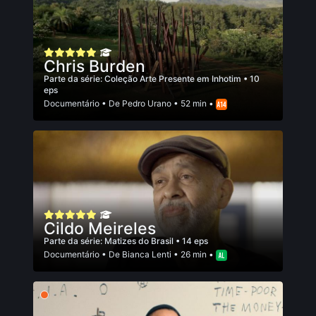
Chris Burden
Parte da série:
Coleção Arte Presente em Inhotim
• 10
eps
Documentário
• De
Pedro Urano
• 52 min •
Cildo Meireles
Parte da série:
Matizes do Brasil
• 14 eps
Documentário
• De
Bianca Lenti
• 26 min •