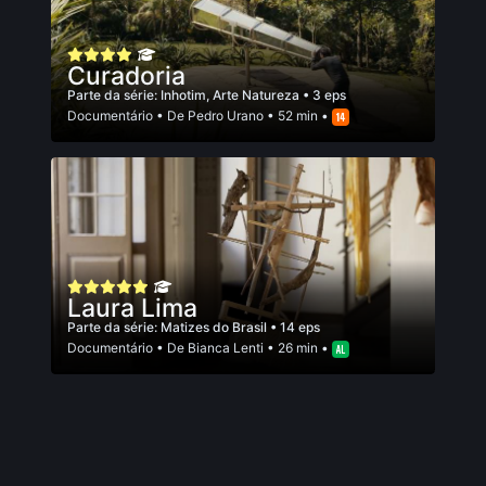
Curadoria
Parte da série:
Inhotim, Arte Natureza
• 3 eps
Documentário
• De
Pedro Urano
• 52 min •
Laura Lima
Parte da série:
Matizes do Brasil
• 14 eps
Documentário
• De
Bianca Lenti
• 26 min •