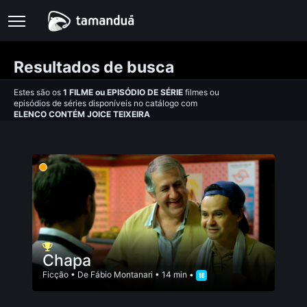
Resultados de busca
Estes são os
1
FILME
ou
EPISÓDIO DE SÉRIE
filmes ou
episódios de séries disponíveis no catálogo com
ELENCO CONTÉM JOICE TEIXEIRA
Chapa
Ficção
• De
Fábio Montanari
• 14 min •