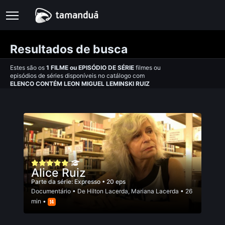
Resultados de busca
Estes são os
1
FILME
ou
EPISÓDIO DE SÉRIE
filmes ou
episódios de séries disponíveis no catálogo com
ELENCO CONTÉM LEON MIGUEL LEMINSKI RUIZ
Alice Ruiz
Parte da série:
Expresso
• 20 eps
Documentário
• De
Hilton Lacerda
,
Mariana Lacerda
• 26
min •