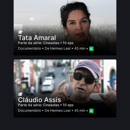
Tata Amaral
Parte da série:
Cineastas
• 10 eps
Documentário
• De
Hermes Leal
• 45 min •
Cláudio Assis
Parte da série:
Cineastas
• 10 eps
Documentário
• De
Hermes Leal
• 45 min •