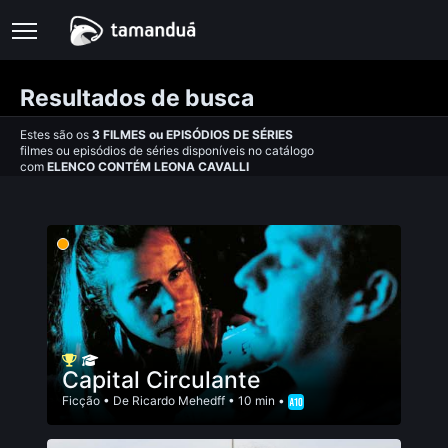
Resultados de busca
Estes são os
3
FILMES
ou
EPISÓDIOS DE SÉRIES
filmes ou episódios de séries disponíveis no catálogo
com
ELENCO CONTÉM LEONA CAVALLI
Capital Circulante
Ficção
• De
Ricardo Mehedff
• 10 min •