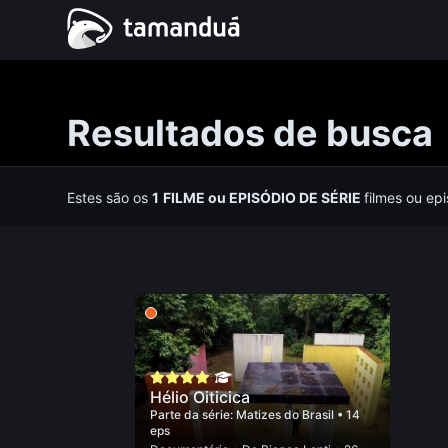
Resultados de busca
Estes são os
1
FILME
ou
EPISÓDIO DE SÉRIE
filmes ou ep
Hélio Oiticica
Parte da série:
Matizes do Brasil
• 14
eps