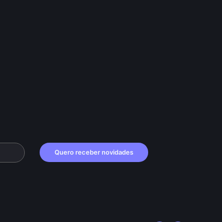
Quero receber novidades