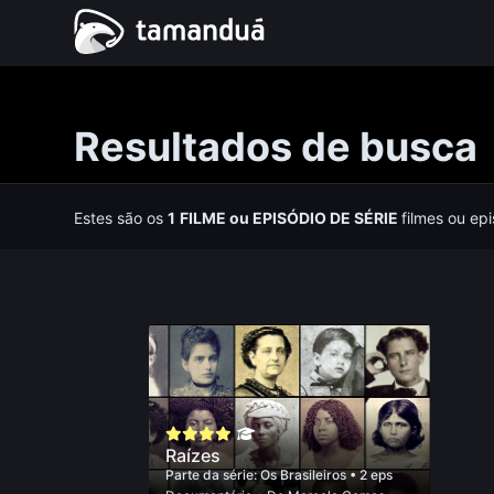
Resultados de busca
Estes são os
1
FILME
ou
EPISÓDIO DE SÉRIE
filmes ou ep
Raízes
Parte da série:
Os Brasileiros
• 2 eps