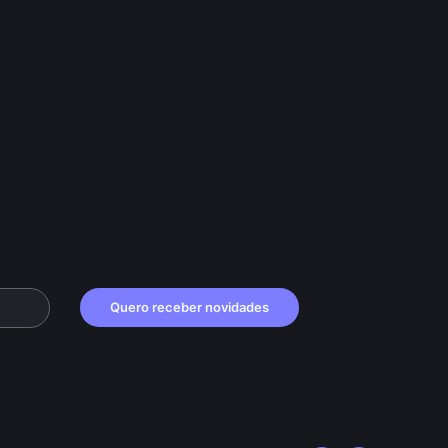
Quero receber novidades