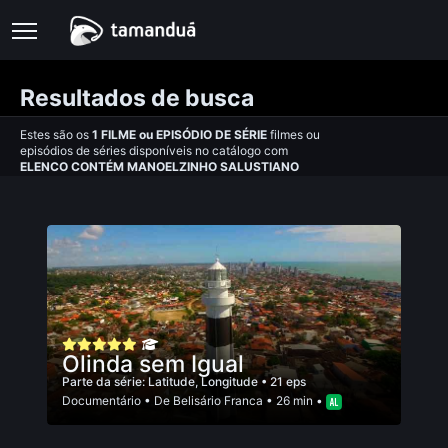
Resultados de busca
Estes são os
1
FILME
ou
EPISÓDIO DE SÉRIE
filmes ou
episódios de séries disponíveis no catálogo com
ELENCO CONTÉM MANOELZINHO SALUSTIANO
Olinda sem Igual
Parte da série:
Latitude, Longitude
• 21 eps
Documentário
• De
Belisário Franca
• 26 min •